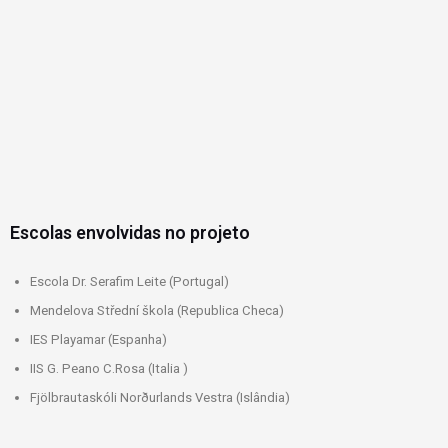
Escolas envolvidas no projeto
Escola Dr. Serafim Leite (Portugal)
Mendelova Střední škola (Republica Checa)
IES Playamar (Espanha)
IIS G. Peano C.Rosa (Italia )
Fjölbrautaskóli Norðurlands Vestra (Islândia)